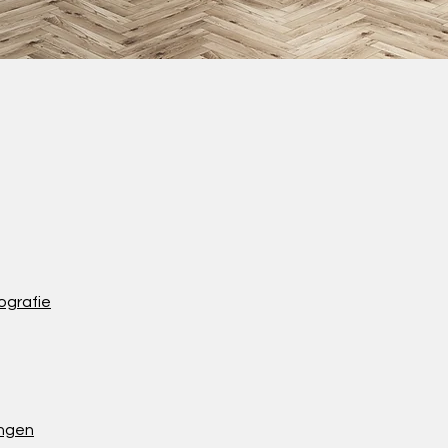
ografie
ngen