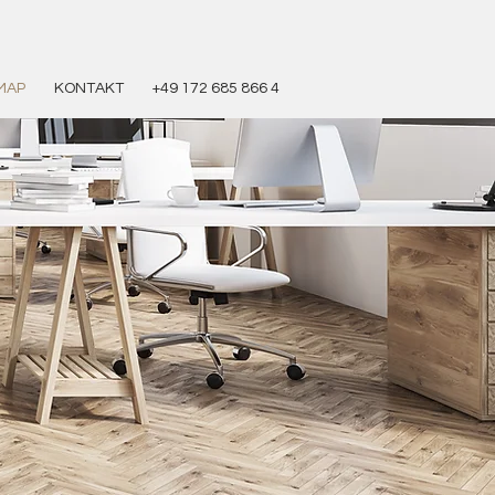
MAP
KONTAKT
+49 172 685 866 4