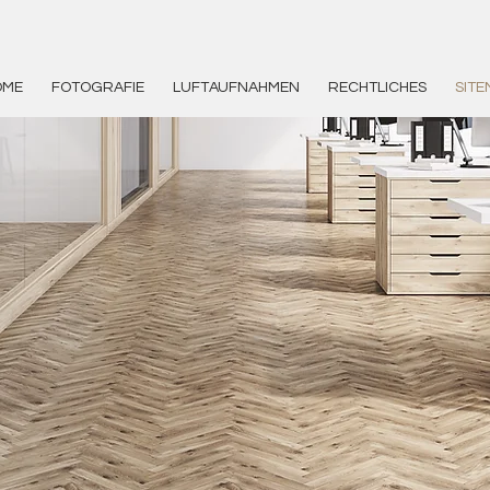
OME
FOTOGRAFIE
LUFTAUFNAHMEN
RECHTLICHES
SITE